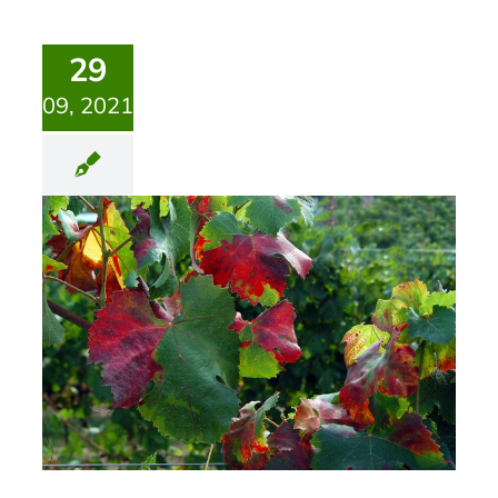
29
09, 2021