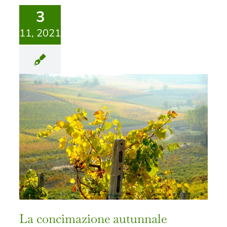
3
11, 2021
La concimazione autunnale