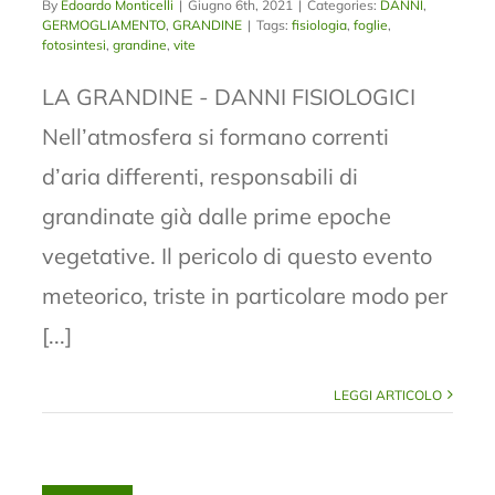
By
Edoardo Monticelli
|
Giugno 6th, 2021
|
Categories:
DANNI
,
GERMOGLIAMENTO
,
GRANDINE
|
Tags:
fisiologia
,
foglie
,
fotosintesi
,
grandine
,
vite
LA GRANDINE - DANNI FISIOLOGICI
Nell’atmosfera si formano correnti
d’aria differenti, responsabili di
grandinate già dalle prime epoche
vegetative. Il pericolo di questo evento
meteorico, triste in particolare modo per
[...]
LEGGI ARTICOLO