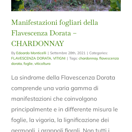
Manifestazioni fogliari della
Flavescenza Dorata –
CHARDONNAY
By
Edoardo Monticelli
|
Settembre 28th, 2021
|
Categories:
FLAVESCENZA DORATA
,
VITIGNI
|
Tags:
chardonnay
,
flavescenza
dorata
,
foglie
,
viticoltura
La sindrome della Flavescenza Dorata
comprende una varia gamma di
manifestazioni che coinvolgono
principalmente e in differente misura le
foglie, la vigoria, la lignificazione dei
germogli, i grappoli fiorali. Non tutti i