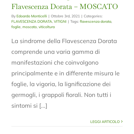
Flavescenza Dorata – MOSCATO
By
Edoardo Monticelli
|
Ottobre 3rd, 2021
|
Categories:
FLAVESCENZA DORATA
,
VITIGNI
|
Tags:
flavescenza dorata
,
foglie
,
moscato
,
viticoltura
La sindrome della Flavescenza Dorata
comprende una varia gamma di
manifestazioni che coinvolgono
principalmente e in differente misura le
foglie, la vigoria, la lignificazione dei
germogli, i grappoli fiorali. Non tutti i
sintomi si [...]
LEGGI ARTICOLO