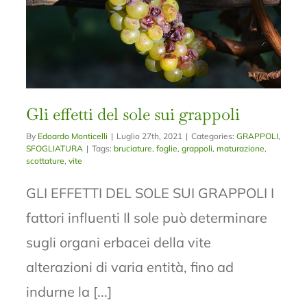
Gli effetti del sole sui grappoli
By
Edoardo Monticelli
|
Luglio 27th, 2021
|
Categories:
GRAPPOLI
,
SFOGLIATURA
|
Tags:
bruciature
,
foglie
,
grappoli
,
maturazione
,
scottature
,
vite
GLI EFFETTI DEL SOLE SUI GRAPPOLI I
fattori influenti Il sole può determinare
sugli organi erbacei della vite
alterazioni di varia entità, fino ad
indurne la [...]