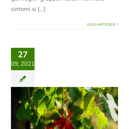
sintomi si [...]
LEGGI ARTICOLO
27
09, 2021