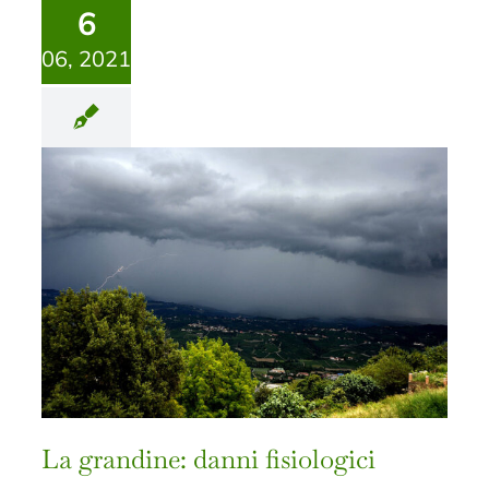
6
06, 2021
La grandine: danni fisiologici