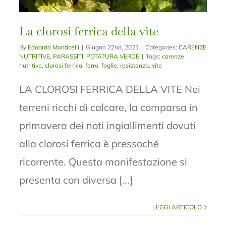
La clorosi ferrica della vite
By
Edoardo Monticelli
|
Giugno 22nd, 2021
|
Categories:
CARENZE
NUTRITIVE
,
PARASSITI
,
POTATURA VERDE
|
Tags:
carenze
nutritive
,
clorosi ferrica
,
ferro
,
foglie
,
resistenza
,
vite
LA CLOROSI FERRICA DELLA VITE Nei
terreni ricchi di calcare, la comparsa in
primavera dei noti ingiallimenti dovuti
alla clorosi ferrica è pressoché
ricorrente. Questa manifestazione si
presenta con diversa [...]
LEGGI ARTICOLO