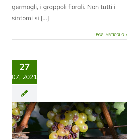
germogli, i grappoli fiorali. Non tutti i
sintomi si [...]
LEGGI ARTICOLO
27
07, 2021