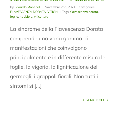
By
Edoardo Monticelli
|
Novembre 2nd, 2021
|
Categories:
FLAVESCENZA DORATA
,
VITIGNI
|
Tags:
flavescenza dorata
,
foglie
,
nebbiolo
,
viticoltura
La sindrome della Flavescenza Dorata
comprende una varia gamma di
manifestazioni che coinvolgono
principalmente e in differente misura le
foglie, la vigoria, la lignificazione dei
germogli, i grappoli fiorali. Non tutti i
sintomi si [...]
LEGGI ARTICOLO