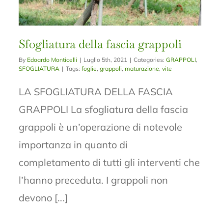
Sfogliatura della fascia grappoli
By
Edoardo Monticelli
|
Luglio 5th, 2021
|
Categories:
GRAPPOLI
,
SFOGLIATURA
|
Tags:
foglie
,
grappoli
,
maturazione
,
vite
LA SFOGLIATURA DELLA FASCIA
GRAPPOLI La sfogliatura della fascia
grappoli è un’operazione di notevole
importanza in quanto di
completamento di tutti gli interventi che
l’hanno preceduta. I grappoli non
devono [...]