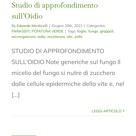
Studio di approfondimento
sull’Oidio
By
Edoardo Monticelli
|
Giugno 20th, 2021
|
Categories:
PARASSITI
,
POTATURA VERDE
|
Tags:
foglie
,
fungo
,
grappoli
,
microrganismi
,
oidio
,
resistenza
,
vite
,
zolfo
STUDIO DI APPROFONDIMENTO
SULL'OIDIO Note generiche sul fungo Il
micelio del fungo si nutre di zucchero
dalle cellule epidermiche della vite e, nel
[...]
LEGGI ARTICOLO