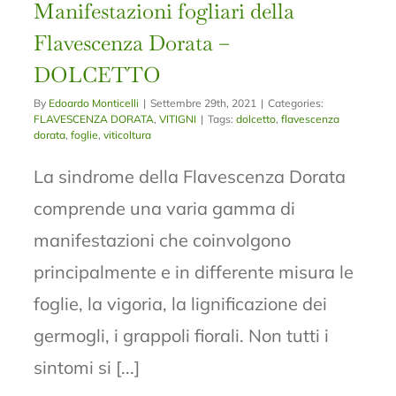
Manifestazioni fogliari della
Flavescenza Dorata –
DOLCETTO
By
Edoardo Monticelli
|
Settembre 29th, 2021
|
Categories:
FLAVESCENZA DORATA
,
VITIGNI
|
Tags:
dolcetto
,
flavescenza
dorata
,
foglie
,
viticoltura
La sindrome della Flavescenza Dorata
comprende una varia gamma di
manifestazioni che coinvolgono
principalmente e in differente misura le
foglie, la vigoria, la lignificazione dei
germogli, i grappoli fiorali. Non tutti i
sintomi si [...]