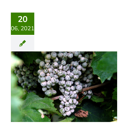
20
06, 2021