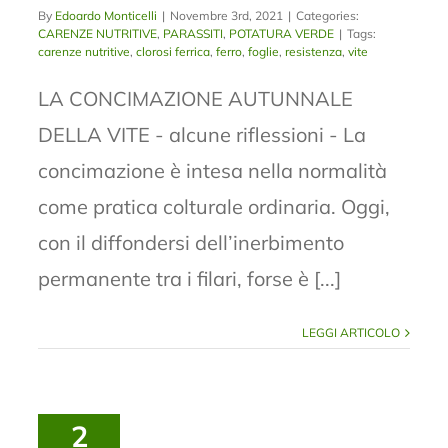
By
Edoardo Monticelli
|
Novembre 3rd, 2021
|
Categories:
CARENZE NUTRITIVE
,
PARASSITI
,
POTATURA VERDE
|
Tags:
carenze nutritive
,
clorosi ferrica
,
ferro
,
foglie
,
resistenza
,
vite
LA CONCIMAZIONE AUTUNNALE
DELLA VITE - alcune riflessioni - La
concimazione è intesa nella normalità
come pratica colturale ordinaria. Oggi,
con il diffondersi dell’inerbimento
permanente tra i filari, forse è [...]
LEGGI ARTICOLO
2