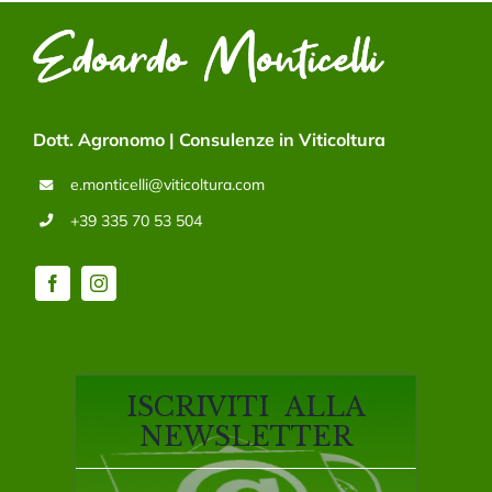
Dott. Agronomo | Consulenze in Viticoltura
e.monticelli@viticoltura.com
+39 335 70 53 504
ISCRIVITI ALLA
NEWSLETTER