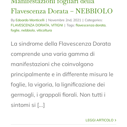
Manifestazioni fogliari della
Flavescenza Dorata – NEBBIOLO
By
Edoardo Monticelli
|
Novembre 2nd, 2021
|
Categories:
FLAVESCENZA DORATA
,
VITIGNI
|
Tags:
flavescenza dorata
,
foglie
,
nebbiolo
,
viticoltura
La sindrome della Flavescenza Dorata
comprende una varia gamma di
manifestazioni che coinvolgono
principalmente e in differente misura le
foglie, la vigoria, la lignificazione dei
germogli, i grappoli fiorali. Non tutti i
sintomi si [...]
LEGGI ARTICOLO