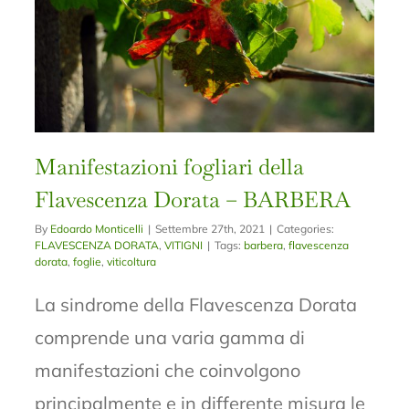
Manifestazioni fogliari della
Flavescenza Dorata – BARBERA
By
Edoardo Monticelli
|
Settembre 27th, 2021
|
Categories:
FLAVESCENZA DORATA
,
VITIGNI
|
Tags:
barbera
,
flavescenza
dorata
,
foglie
,
viticoltura
La sindrome della Flavescenza Dorata
comprende una varia gamma di
manifestazioni che coinvolgono
principalmente e in differente misura le