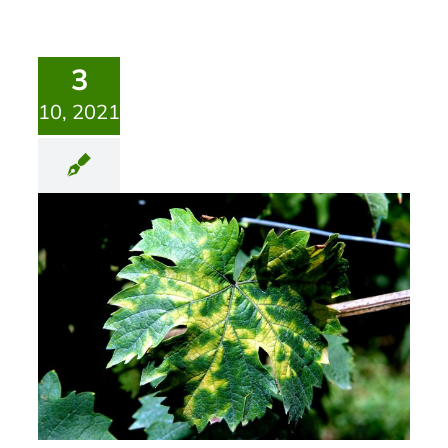
3
10, 2021