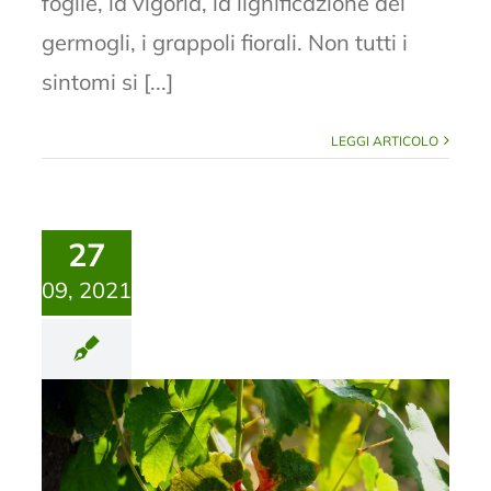
foglie, la vigoria, la lignificazione dei
germogli, i grappoli fiorali. Non tutti i
sintomi si [...]
LEGGI ARTICOLO
27
09, 2021