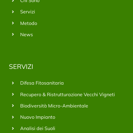
Chi Sono
Servizi
Metodo
News
SERVIZI
Difesa Fitosanitaria
Recupero & Ristrutturazione Vecchi Vigneti
Biodiversità Micro-Ambientale
Nuovo Impianto
Analisi dei Suoli