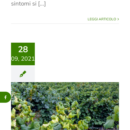
sintomi si [...]
LEGGI ARTICOLO
28
09, 2021