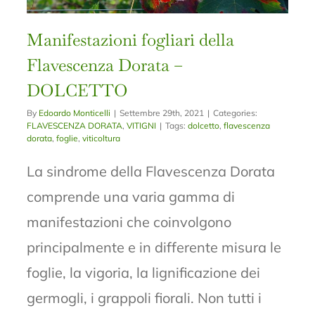
Manifestazioni fogliari della
Flavescenza Dorata –
DOLCETTO
By
Edoardo Monticelli
|
Settembre 29th, 2021
|
Categories:
FLAVESCENZA DORATA
,
VITIGNI
|
Tags:
dolcetto
,
flavescenza
dorata
,
foglie
,
viticoltura
La sindrome della Flavescenza Dorata
comprende una varia gamma di
manifestazioni che coinvolgono
principalmente e in differente misura le
foglie, la vigoria, la lignificazione dei
germogli, i grappoli fiorali. Non tutti i