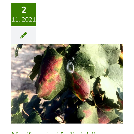
2
11, 2021