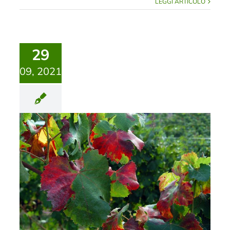
LEGGI ARTICOLO
29
09, 2021