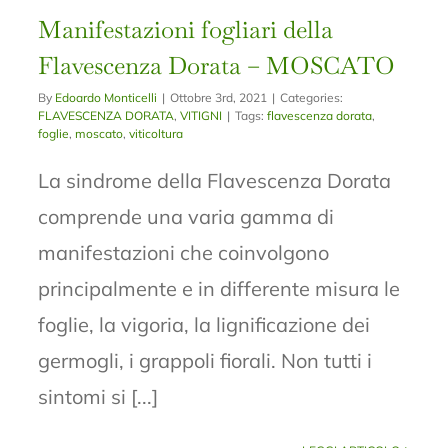
Manifestazioni fogliari della
Flavescenza Dorata – MOSCATO
By
Edoardo Monticelli
|
Ottobre 3rd, 2021
|
Categories:
FLAVESCENZA DORATA
,
VITIGNI
|
Tags:
flavescenza dorata
,
foglie
,
moscato
,
viticoltura
La sindrome della Flavescenza Dorata
comprende una varia gamma di
manifestazioni che coinvolgono
principalmente e in differente misura le
foglie, la vigoria, la lignificazione dei
germogli, i grappoli fiorali. Non tutti i
sintomi si [...]