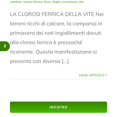
nutritive
,
clorosi ferrica
,
ferro
,
foglie
,
resistenza
,
vite
LA CLOROSI FERRICA DELLA VITE Nei
terreni ricchi di calcare, la comparsa in
primavera dei noti ingiallimenti dovuti
alla clorosi ferrica è pressoché
ricorrente. Questa manifestazione si
presenta con diversa [...]
LEGGI ARTICOLO
INDIETRO