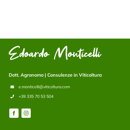
Dott. Agronomo | Consulenze in Viticoltura
e.monticelli@viticoltura.com
+39 335 70 53 504