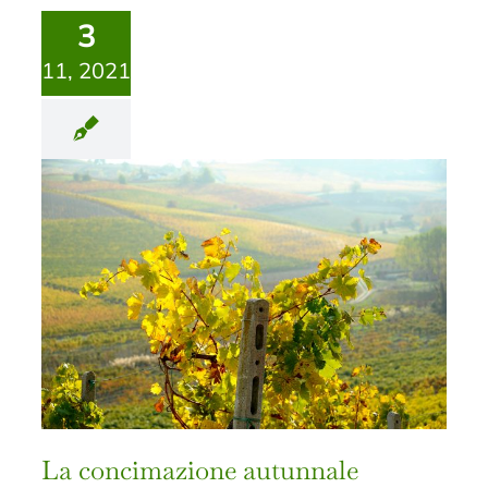
3
11, 2021
La concimazione autunnale