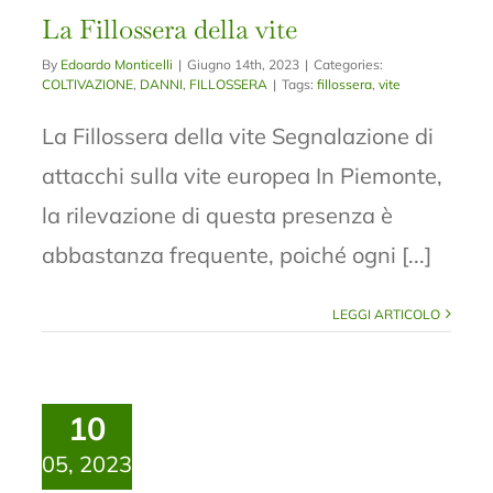
La Fillossera della vite
By
Edoardo Monticelli
|
Giugno 14th, 2023
|
Categories:
COLTIVAZIONE
,
DANNI
,
FILLOSSERA
|
Tags:
fillossera
,
vite
La Fillossera della vite Segnalazione di
attacchi sulla vite europea In Piemonte,
la rilevazione di questa presenza è
abbastanza frequente, poiché ogni [...]
LEGGI ARTICOLO
10
05, 2023