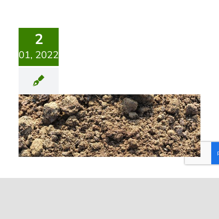
2
01, 2022