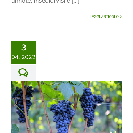
annate; insediarvisi e [...]
LEGGI ARTICOLO
3
04, 2022