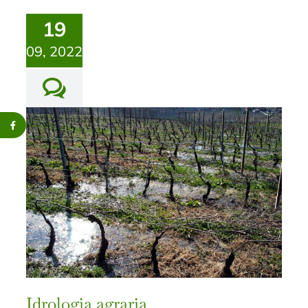
19
09, 2022
Idrologia agraria