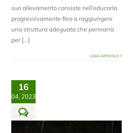
suo allevamento consiste nell’educarla
progressivamente fino a raggiungere
una struttura adeguata che permarrà
per [...]
LEGGI ARTICOLO
16
04, 2023