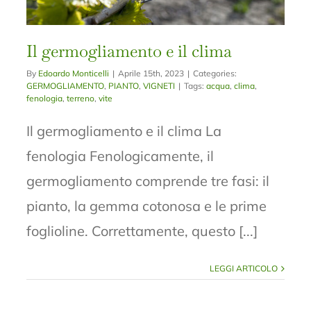
Il germogliamento e il clima
By
Edoardo Monticelli
|
Aprile 15th, 2023
|
Categories:
GERMOGLIAMENTO
,
PIANTO
,
VIGNETI
|
Tags:
acqua
,
clima
,
fenologia
,
terreno
,
vite
Il germogliamento e il clima La
fenologia Fenologicamente, il
germogliamento comprende tre fasi: il
pianto, la gemma cotonosa e le prime
foglioline. Correttamente, questo [...]
LEGGI ARTICOLO