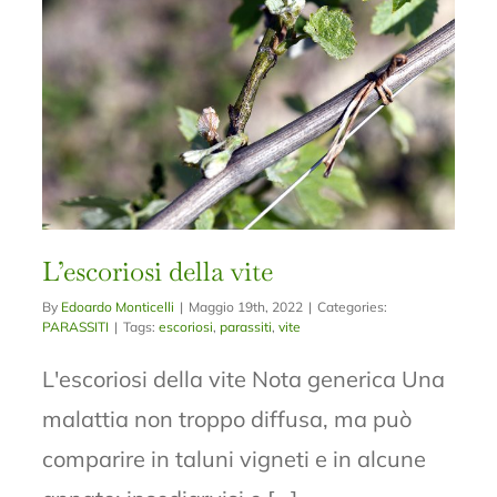
L’escoriosi della vite
By
Edoardo Monticelli
|
Maggio 19th, 2022
|
Categories:
PARASSITI
|
Tags:
escoriosi
,
parassiti
,
vite
L'escoriosi della vite Nota generica Una
malattia non troppo diffusa, ma può
comparire in taluni vigneti e in alcune