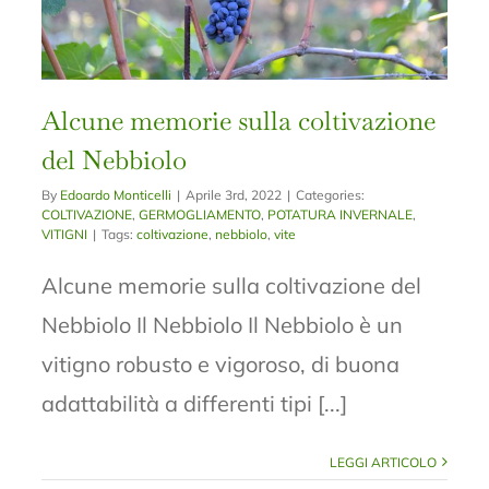
Alcune memorie sulla coltivazione
del Nebbiolo
By
Edoardo Monticelli
|
Aprile 3rd, 2022
|
Categories:
COLTIVAZIONE
,
GERMOGLIAMENTO
,
POTATURA INVERNALE
,
VITIGNI
|
Tags:
coltivazione
,
nebbiolo
,
vite
Alcune memorie sulla coltivazione del
Nebbiolo Il Nebbiolo Il Nebbiolo è un
vitigno robusto e vigoroso, di buona
adattabilità a differenti tipi [...]
LEGGI ARTICOLO