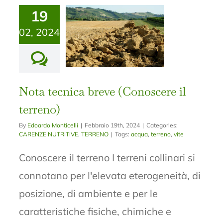
19
02, 2024
Nota tecnica breve (Conoscere il
terreno)
By
Edoardo Monticelli
|
Febbraio 19th, 2024
|
Categories:
CARENZE NUTRITIVE
,
TERRENO
|
Tags:
acqua
,
terreno
,
vite
Conoscere il terreno I terreni collinari si
connotano per l'elevata eterogeneità, di
posizione, di ambiente e per le
caratteristiche fisiche, chimiche e