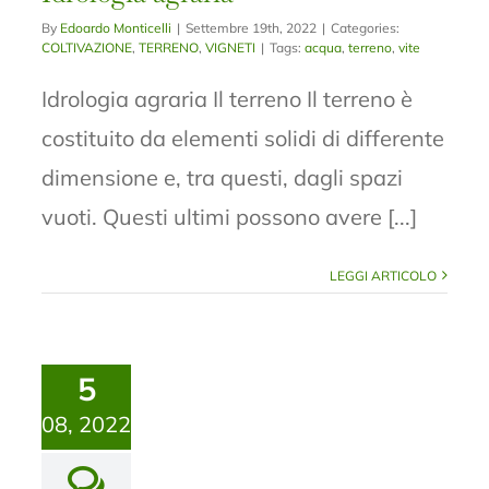
By
Edoardo Monticelli
|
Settembre 19th, 2022
|
Categories:
COLTIVAZIONE
,
TERRENO
,
VIGNETI
|
Tags:
acqua
,
terreno
,
vite
Idrologia agraria Il terreno Il terreno è
costituito da elementi solidi di differente
dimensione e, tra questi, dagli spazi
vuoti. Questi ultimi possono avere [...]
LEGGI ARTICOLO
5
08, 2022