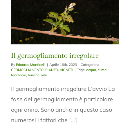
Il germogliamento irregolare
By
Edoardo Monticelli
|
Aprile 16th, 2023
|
Categories:
GERMOGLIAMENTO
,
PIANTO
,
VIGNETI
|
Tags:
acqua
,
clima
,
fenologia
,
terreno
,
vite
Il germogliamento irregolare L'avvio La
fase del germogliamento è particolare
ogni anno. Sono anche in questo caso
numerosi i fattori che [...]