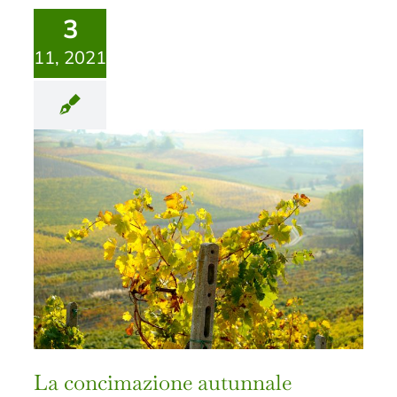
3
11, 2021
La concimazione autunnale