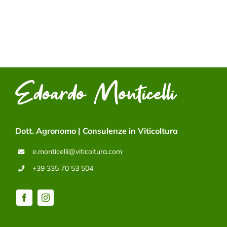
Dott. Agronomo | Consulenze in Viticoltura
e.monticelli@viticoltura.com
+39 335 70 53 504