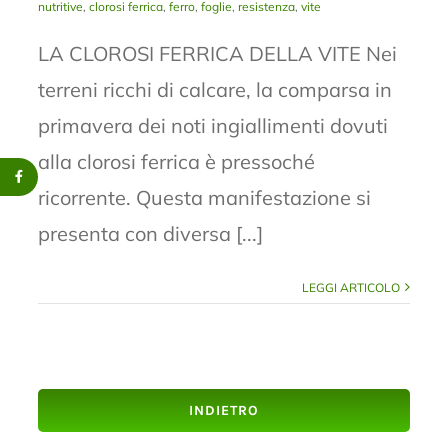
nutritive
,
clorosi ferrica
,
ferro
,
foglie
,
resistenza
,
vite
LA CLOROSI FERRICA DELLA VITE Nei
terreni ricchi di calcare, la comparsa in
primavera dei noti ingiallimenti dovuti
alla clorosi ferrica è pressoché
ricorrente. Questa manifestazione si
presenta con diversa [...]
LEGGI ARTICOLO
INDIETRO