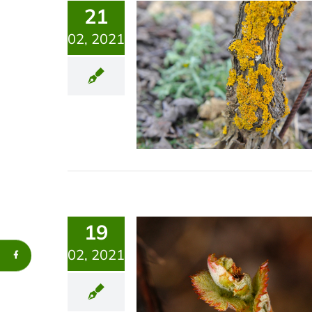
21
02, 2021
19
02, 2021