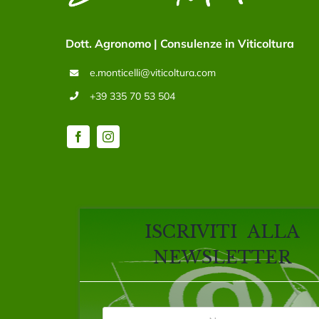
Dott. Agronomo | Consulenze in Viticoltura
e.monticelli@viticoltura.com
+39 335 70 53 504
ISCRIVITI ALLA
NEWSLETTER