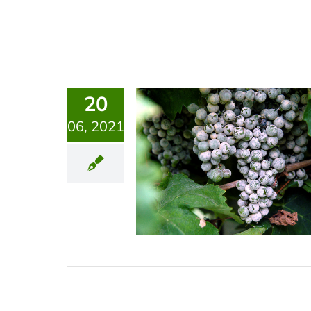
20
06, 2021