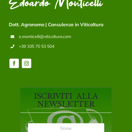
Dott. Agronomo | Consulenze in Viticoltura
e.monticelli@viticoltura.com
+39 335 70 53 504
ISCRIVITI ALLA
NEWSLETTER