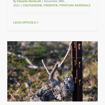
By
Edoardo Monticelli
|
Novembre 26th,
2021
|
COLTIVAZIONE
,
FISIOPATIE
,
POTATURA INVERNALE
LEGGI ARTICOLO