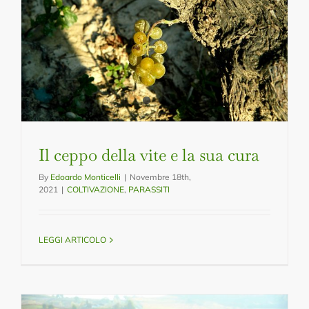
Il ceppo della vite e la sua cura
By
Edoardo Monticelli
|
Novembre 18th,
2021
|
COLTIVAZIONE
,
PARASSITI
LEGGI ARTICOLO