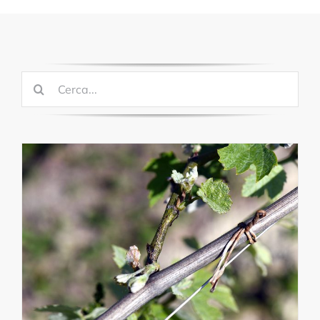
Cerca
per: