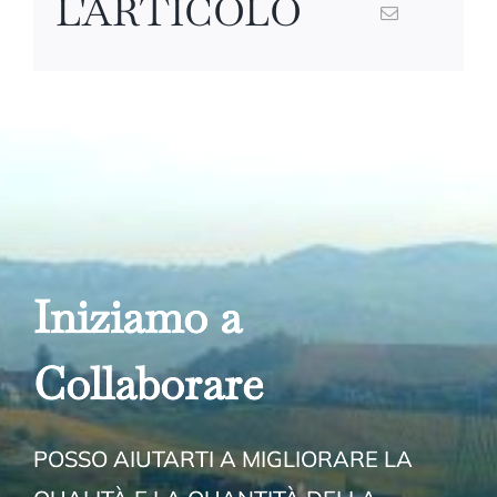
L'ARTICOLO
Iniziamo a
Collabora
re
POSSO AIUTARTI A MIGLIORARE LA