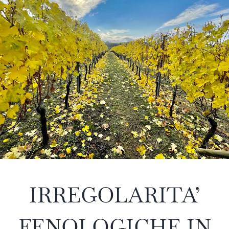
IRREGOLARITA’
FENOLOGICHE IN