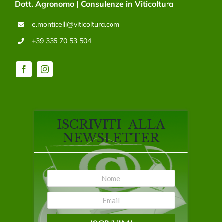
Dott. Agronomo | Consulenze in Viticoltura
e.monticelli@viticoltura.com
+39 335 70 53 504
ISCRIVITI ALLA
NEWSLETTER