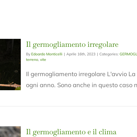
Il germogliamento irregolare
By
Edoardo Monticelli
|
Aprile 16th, 2023
|
Categories:
GERMOGL
terreno
,
vite
Il germogliamento irregolare L'avvio La
ogni anno. Sono anche in questo caso num
Il germogliamento e il clima