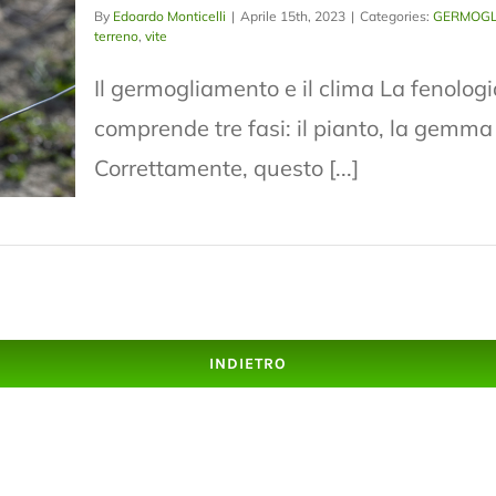
By
Edoardo Monticelli
|
Aprile 15th, 2023
|
Categories:
GERMOGL
terreno
,
vite
Il germogliamento e il clima La fenolo
comprende tre fasi: il pianto, la gemma 
Correttamente, questo [...]
INDIETRO