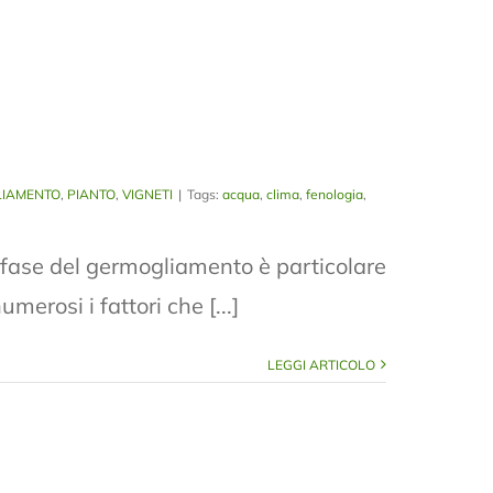
IAMENTO
,
PIANTO
,
VIGNETI
|
Tags:
acqua
,
clima
,
fenologia
,
 fase del germogliamento è particolare
erosi i fattori che [...]
LEGGI ARTICOLO