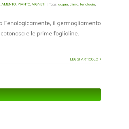
IAMENTO
,
PIANTO
,
VIGNETI
|
Tags:
acqua
,
clima
,
fenologia
,
gia Fenologicamente, il germogliamento
cotonosa e le prime foglioline.
LEGGI ARTICOLO