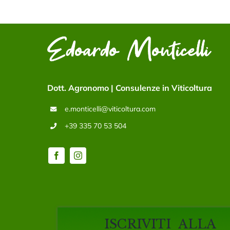
Dott. Agronomo | Consulenze in Viticoltura
e.monticelli@viticoltura.com
+39 335 70 53 504
ISCRIVITI ALLA