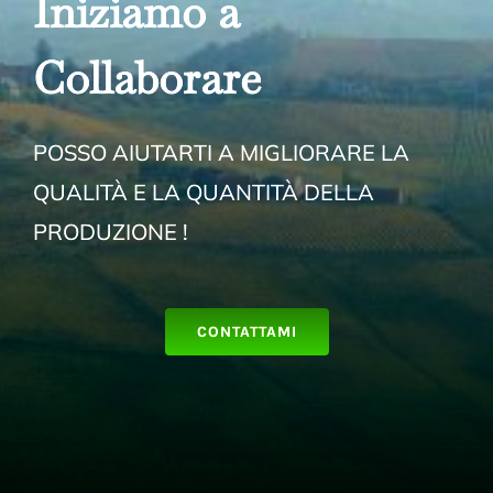
Iniziamo a
Collabora
re
POSSO AIUTARTI A MIGLIORARE LA
QUALITÀ E LA QUANTITÀ DELLA
PRODUZIONE !
CONTATTAMI