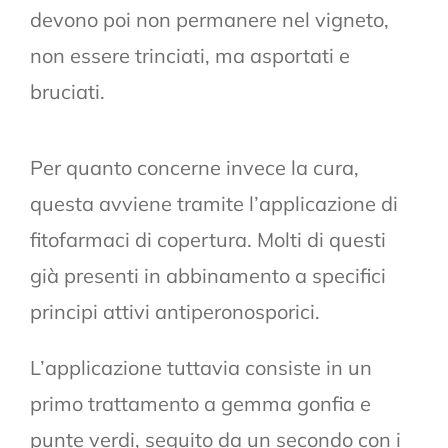
devono poi non permanere nel vigneto,
non essere trinciati, ma asportati e
bruciati.
Per quanto concerne invece la cura,
questa avviene tramite l’applicazione di
fitofarmaci di copertura. Molti di questi
già presenti in abbinamento a specifici
principi attivi antiperonosporici.
L’applicazione tuttavia consiste in un
primo trattamento a gemma gonfia e
punte verdi, seguito da un secondo con i