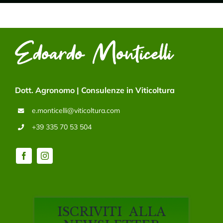
Dott. Agronomo | Consulenze in Viticoltura
e.monticelli@viticoltura.com
+39 335 70 53 504
ISCRIVITI ALLA