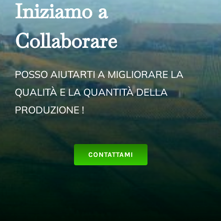
Iniziamo a
Collabora
re
POSSO AIUTARTI A MIGLIORARE LA
QUALITÀ E LA QUANTITÀ DELLA
PRODUZIONE !
CONTATTAMI