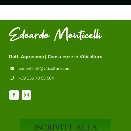
Dott. Agronomo | Consulenze in Viticoltura
e.monticelli@viticoltura.com
+39 335 70 53 504
ISCRIVITI ALLA