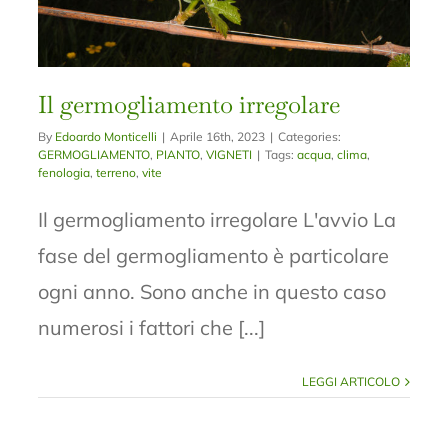
Il germogliamento irregolare
By
Edoardo Monticelli
|
Aprile 16th, 2023
|
Categories:
GERMOGLIAMENTO
,
PIANTO
,
VIGNETI
|
Tags:
acqua
,
clima
,
fenologia
,
terreno
,
vite
Il germogliamento irregolare L'avvio La
fase del germogliamento è particolare
ogni anno. Sono anche in questo caso
numerosi i fattori che [...]
LEGGI ARTICOLO