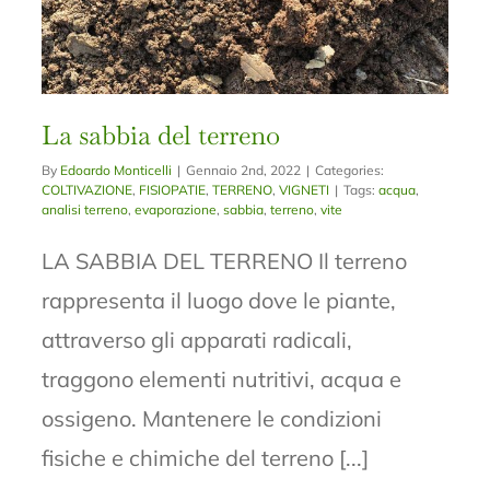
La sabbia del terreno
By
Edoardo Monticelli
|
Gennaio 2nd, 2022
|
Categories:
COLTIVAZIONE
,
FISIOPATIE
,
TERRENO
,
VIGNETI
|
Tags:
acqua
,
analisi terreno
,
evaporazione
,
sabbia
,
terreno
,
vite
LA SABBIA DEL TERRENO Il terreno
rappresenta il luogo dove le piante,
attraverso gli apparati radicali,
traggono elementi nutritivi, acqua e
ossigeno. Mantenere le condizioni
fisiche e chimiche del terreno [...]