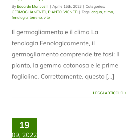
By
Edoardo Monticelli
|
Aprile 15th, 2023
|
Categories:
GERMOGLIAMENTO
,
PIANTO
,
VIGNETI
|
Tags:
acqua
,
clima
,
fenologia
,
terreno
,
vite
Il germogliamento e il clima La
fenologia Fenologicamente, il
germogliamento comprende tre fasi: il
pianto, la gemma cotonosa e le prime
foglioline. Correttamente, questo [...]
LEGGI ARTICOLO
19
09, 2022