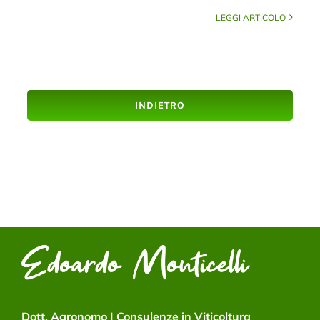
LEGGI ARTICOLO
INDIETRO
Dott. Agronomo | Consulenze in Viticoltura