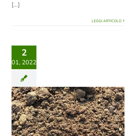
[...]
LEGGI ARTICOLO
2
01, 2022