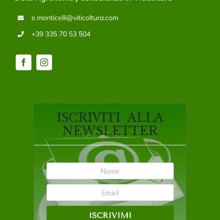
e.monticelli@viticoltura.com
+39 335 70 53 504
ISCRIVITI ALLA
NEWSLETTER
ISCRIVIMI