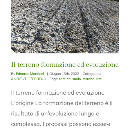
Il terreno formazione ed evoluzione
By
Edoardo Monticelli
|
Giugno 13th, 2022
|
Categories:
AMBIENTE
,
TERRENO
|
Tags:
fertilità
,
suolo
,
terreno
,
vite
Il terreno formazione ed evoluzione
L'origine La formazione del terreno è il
risultato di un’evoluzione lunga e
complessa. I processi possono essere