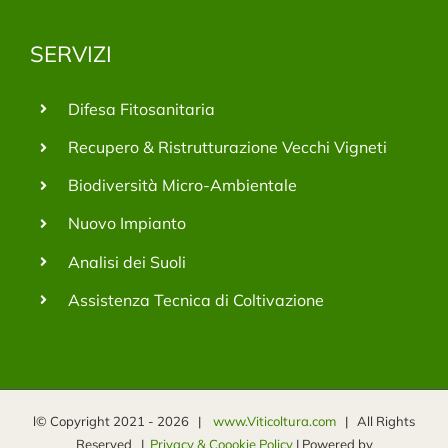
SERVIZI
Difesa Fitosanitaria
Recupero & Ristrutturazione Vecchi Vigneti
Biodiversità Micro-Ambientale
Nuovo Impianto
Analisi dei Suoli
Assistenza Tecnica di Coltivazione
l© Copyright 2021 -
2026 |
www.Viticoltura.com
| All Rights
Reserved |
Privacy & Coookie Policy
| Powered by