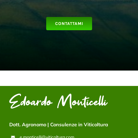
CONTATTAMI
Dott. Agronomo | Consulenze in Viticoltura
e.monticelli@viticoltura.com