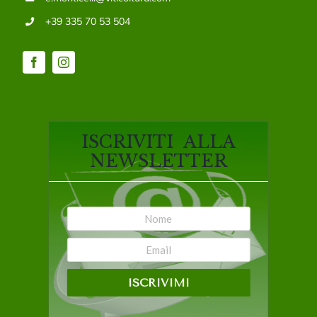
+39 335 70 53 504
ISCRIVITI ALLA
NEWSLETTER
ISCRIVIMI