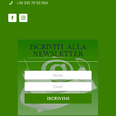
+39 335 70 53 504
ISCRIVITI ALLA
NEWSLETTER
ISCRIVIMI