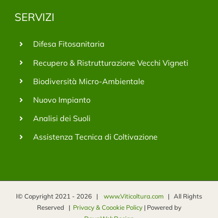
SERVIZI
Difesa Fitosanitaria
Recupero & Ristrutturazione Vecchi Vigneti
Biodiversità Micro-Ambientale
Nuovo Impianto
Analisi dei Suoli
Assistenza Tecnica di Coltivazione
l© Copyright 2021 -
2026 |
www.Viticoltura.com
| All Rights
Reserved |
Privacy & Coookie Policy
| Powered by