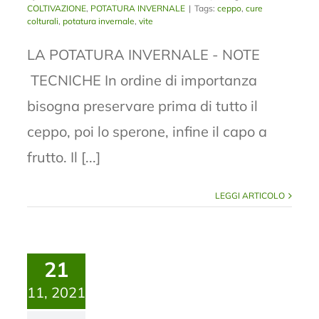
COLTIVAZIONE
,
POTATURA INVERNALE
|
Tags:
ceppo
,
cure
colturali
,
potatura invernale
,
vite
LA POTATURA INVERNALE - NOTE
TECNICHE In ordine di importanza
bisogna preservare prima di tutto il
ceppo, poi lo sperone, infine il capo a
frutto. Il [...]
LEGGI ARTICOLO
21
11, 2021