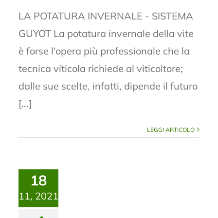
LA POTATURA INVERNALE - SISTEMA
GUYOT La potatura invernale della vite
è forse l’opera più professionale che la
tecnica viticola richiede al viticoltore;
dalle sue scelte, infatti, dipende il futuro
[...]
LEGGI ARTICOLO
18
11, 2021