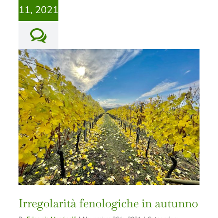
11, 2021
Irregolarità fenologiche in autunno