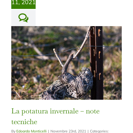
11, 2021
La potatura invernale – note
tecniche
By
Edoardo Monticelli
|
Novembre 23rd, 2021
|
Categories: