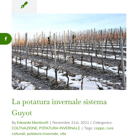
La potatura invernale sistema
Guyot
By
Edoardo Monticelli
|
Novembre 21st, 2021
|
Categories:
COLTIVAZIONE
,
POTATURA INVERNALE
|
Tags:
ceppo
,
cure
colturali
,
potatura invernale
,
vite