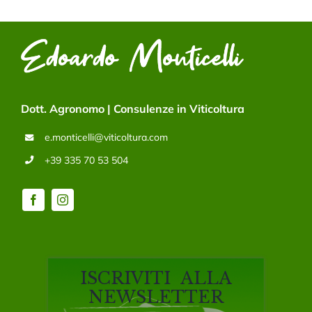
Dott. Agronomo | Consulenze in Viticoltura
e.monticelli@viticoltura.com
+39 335 70 53 504
ISCRIVITI ALLA
NEWSLETTER