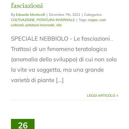
fasciazioni
By
Edoardo Monticelli
|
Dicembre 7th, 2021
|
Categories:
COLTIVAZIONE
,
POTATURA INVERNALE
|
Tags:
ceppo
,
cure
colturali
,
potatura invernale
,
vite
SPECIALE NEBBIOLO - Le fasciazioni .
Trattasi di un fenomeno teratologico
(anomalia dello sviluppo) di cui non solo
la vite va soggetta, ma una grande
varietà di piante [...]
LEGGI ARTICOLO
26