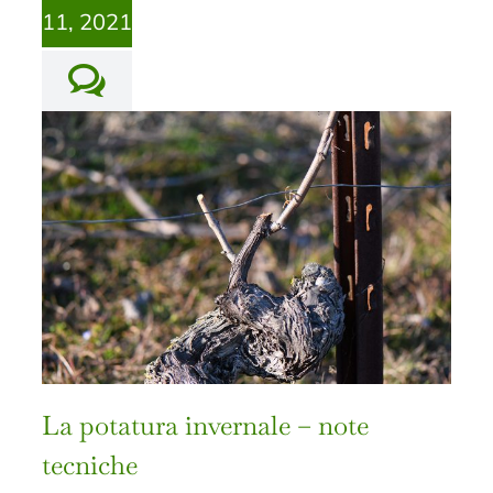
11, 2021
La potatura invernale – note
tecniche