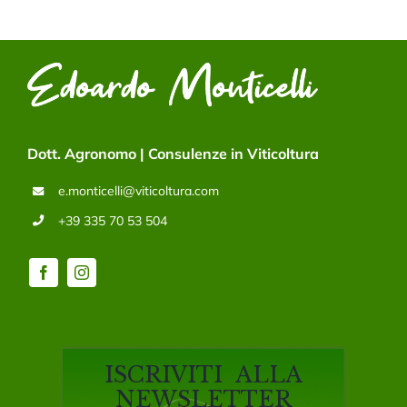
Dott. Agronomo | Consulenze in Viticoltura
e.monticelli@viticoltura.com
+39 335 70 53 504
ISCRIVITI ALLA
NEWSLETTER