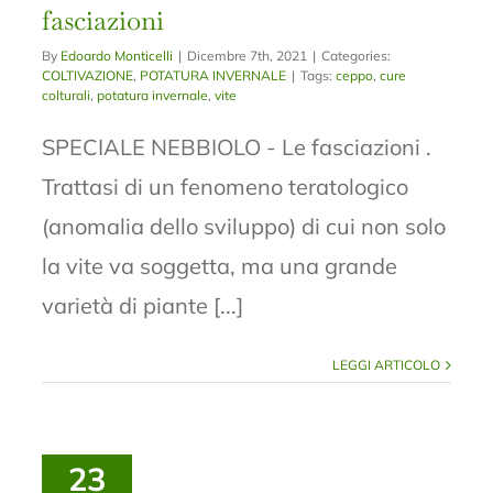
fasciazioni
By
Edoardo Monticelli
|
Dicembre 7th, 2021
|
Categories:
COLTIVAZIONE
,
POTATURA INVERNALE
|
Tags:
ceppo
,
cure
colturali
,
potatura invernale
,
vite
SPECIALE NEBBIOLO - Le fasciazioni .
Trattasi di un fenomeno teratologico
(anomalia dello sviluppo) di cui non solo
la vite va soggetta, ma una grande
varietà di piante [...]
LEGGI ARTICOLO
23