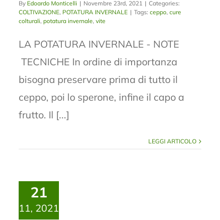
By
Edoardo Monticelli
|
Novembre 23rd, 2021
|
Categories:
COLTIVAZIONE
,
POTATURA INVERNALE
|
Tags:
ceppo
,
cure
colturali
,
potatura invernale
,
vite
LA POTATURA INVERNALE - NOTE
TECNICHE In ordine di importanza
bisogna preservare prima di tutto il
ceppo, poi lo sperone, infine il capo a
frutto. Il [...]
LEGGI ARTICOLO
21
11, 2021