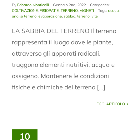
By
Edoardo Monticelli
|
Gennaio 2nd, 2022
|
Categories:
COLTIVAZIONE
,
FISIOPATIE
,
TERRENO
,
VIGNETI
|
Tags:
acqua
,
analisi terreno
,
evaporazione
,
sabbia
,
terreno
,
vite
LA SABBIA DEL TERRENO Il terreno
rappresenta il luogo dove le piante,
attraverso gli apparati radicali,
traggono elementi nutritivi, acqua e
ossigeno. Mantenere le condizioni
fisiche e chimiche del terreno [...]
LEGGI ARTICOLO
10