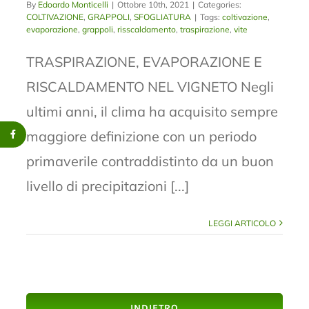
By
Edoardo Monticelli
|
Ottobre 10th, 2021
|
Categories:
COLTIVAZIONE
,
GRAPPOLI
,
SFOGLIATURA
|
Tags:
coltivazione
,
evaporazione
,
grappoli
,
risscaldamento
,
traspirazione
,
vite
TRASPIRAZIONE, EVAPORAZIONE E
RISCALDAMENTO NEL VIGNETO Negli
ultimi anni, il clima ha acquisito sempre
maggiore definizione con un periodo
primaverile contraddistinto da un buon
livello di precipitazioni [...]
LEGGI ARTICOLO
INDIETRO