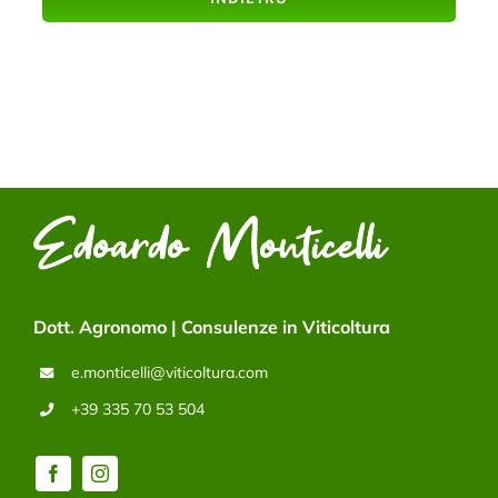
Dott. Agronomo | Consulenze in Viticoltura
e.monticelli@viticoltura.com
+39 335 70 53 504