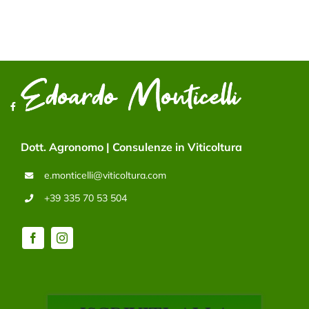
Dott. Agronomo | Consulenze in Viticoltura
e.monticelli@viticoltura.com
+39 335 70 53 504