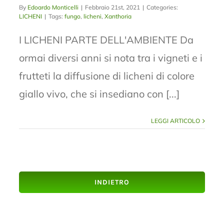
By
Edoardo Monticelli
|
Febbraio 21st, 2021
|
Categories:
LICHENI
|
Tags:
fungo
,
licheni
,
Xanthoria
I LICHENI PARTE DELL'AMBIENTE Da
ormai diversi anni si nota tra i vigneti e i
frutteti la diffusione di licheni di colore
giallo vivo, che si insediano con [...]
LEGGI ARTICOLO
INDIETRO