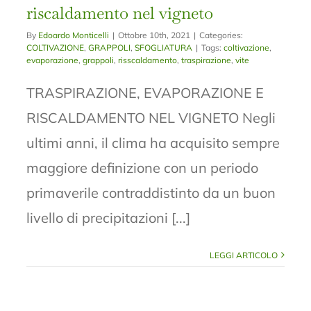
riscaldamento nel vigneto
By
Edoardo Monticelli
|
Ottobre 10th, 2021
|
Categories:
COLTIVAZIONE
,
GRAPPOLI
,
SFOGLIATURA
|
Tags:
coltivazione
,
evaporazione
,
grappoli
,
risscaldamento
,
traspirazione
,
vite
TRASPIRAZIONE, EVAPORAZIONE E
RISCALDAMENTO NEL VIGNETO Negli
ultimi anni, il clima ha acquisito sempre
maggiore definizione con un periodo
primaverile contraddistinto da un buon
livello di precipitazioni [...]
LEGGI ARTICOLO