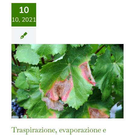
10
10, 2021
Traspirazione, evaporazione e