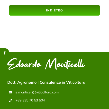
INDIETRO
Dott. Agronomo | Consulenze in Viticoltura
e.monticelli@viticoltura.com
+39 335 70 53 504