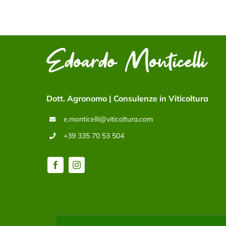
Dott. Agronomo | Consulenze in Viticoltura
e.monticelli@viticoltura.com
+39 335 70 53 504