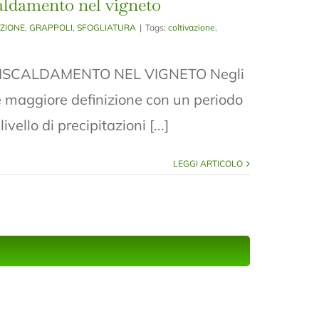
caldamento nel vigneto
AZIONE
,
GRAPPOLI
,
SFOGLIATURA
|
Tags:
coltivazione
,
ISCALDAMENTO NEL VIGNETO Negli
re maggiore definizione con un periodo
ello di precipitazioni [...]
LEGGI ARTICOLO