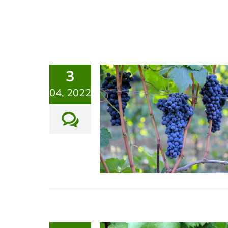
3
04, 2022