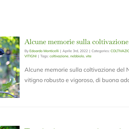
Alcune memorie sulla coltivazione
By
Edoardo Monticelli
|
Aprile 3rd, 2022
|
Categories:
COLTIVAZI
VITIGNI
|
Tags:
coltivazione
,
nebbiolo
,
vite
Alcune memorie sulla coltivazione del N
vitigno robusto e vigoroso, di buona adatta