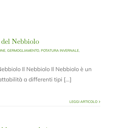
 del Nebbiolo
ONE
,
GERMOGLIAMENTO
,
POTATURA INVERNALE
,
ebbiolo Il Nebbiolo Il Nebbiolo è un
bilità a differenti tipi [...]
LEGGI ARTICOLO