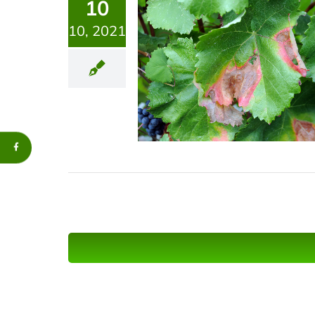
10
10, 2021