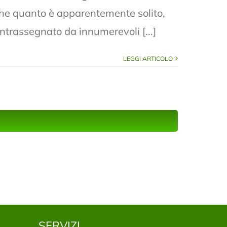
che quanto è apparentemente solito,
trassegnato da innumerevoli [...]
LEGGI ARTICOLO
SERVIZI