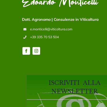
Dott. Agronomo | Consulenze in Viticoltura
e.monticelli@viticoltura.com
+39 335 70 53 504
ISCRIVITI ALLA
NEWSLETTER