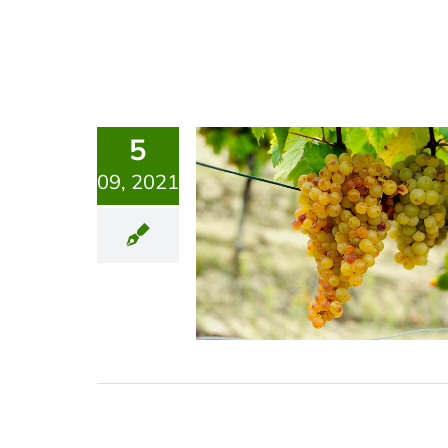
5
09, 2021