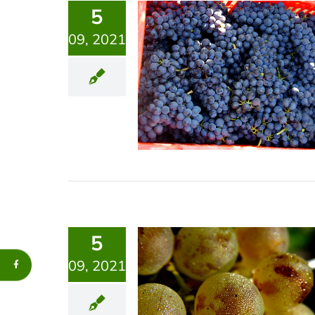
5
09, 2021
5
09, 2021