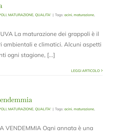
a
OLI
,
MATURAZIONE
,
QUALITA'
|
Tags:
acini
,
maturazione
,
 La maturazione dei grappoli è il
i ambientali e climatici. Alcuni aspetti
ti ogni stagione, [...]
LEGGI ARTICOLO
a vendemmia
OLI
,
MATURAZIONE
,
QUALITA'
|
Tags:
acini
,
maturazione
,
A VENDEMMIA Ogni annata è una