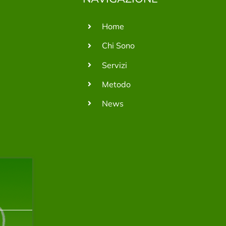
Home
Chi Sono
Servizi
Metodo
News