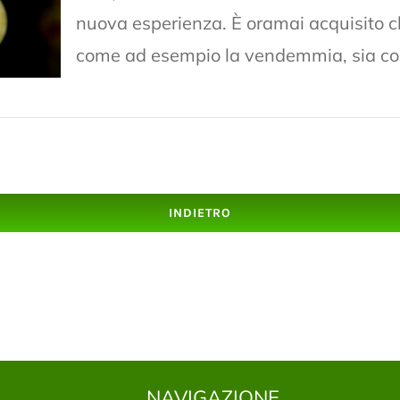
nuova esperienza. È oramai acquisito 
come ad esempio la vendemmia, sia con
INDIETRO
NAVIGAZIONE