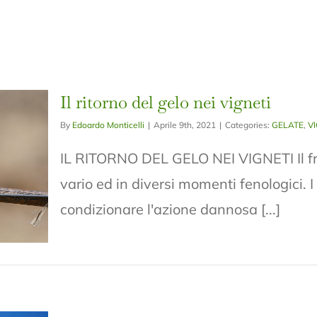
Il ritorno del gelo nei vigneti
By
Edoardo Monticelli
|
Aprile 9th, 2021
|
Categories:
GELATE
,
V
IL RITORNO DEL GELO NEI VIGNETI Il fr
vario ed in diversi momenti fenologici. I 
condizionare l'azione dannosa [...]