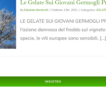
Le Gelate Sui Giovani Germogli Pr
By
Edoardo Monticelli
|
Febbraio 13th, 2021
|
Categories:
GELAT
LE GELATE SUI GIOVANI GERMOGLI PRIM
l'azione dannosa del freddo sul vigneto s
specie, le viti europee sono sensibili, [...
INDIETRO