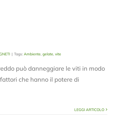
IGNETI
|
Tags:
Ambiente
,
gelate
,
vite
eddo può danneggiare le viti in modo
fattori che hanno il potere di
LEGGI ARTICOLO