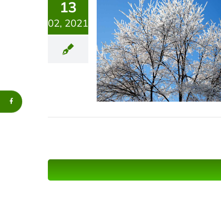
13
02, 2021