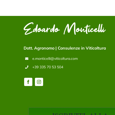
Dott. Agronomo | Consulenze in Viticoltura
e.monticelli@viticoltura.com
+39 335 70 53 504