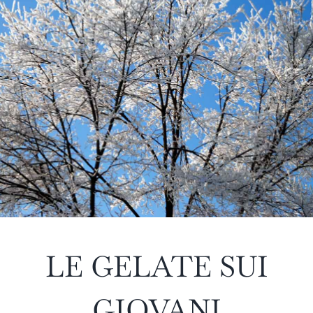
LE GELATE SUI
GIOVANI