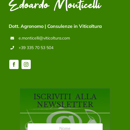
Dott. Agronomo | Consulenze in Viticoltura
e.monticelli@viticoltura.com
+39 335 70 53 504
ISCRIVITI ALLA
NEWSLETTER