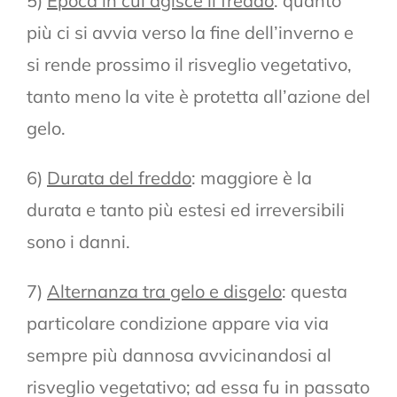
5)
Epoca in cui agisce il freddo
: quanto
più ci si avvia verso la fine dell’inverno e
si rende prossimo il risveglio vegetativo,
tanto meno la vite è protetta all’azione del
gelo.
6)
Durata del freddo
: maggiore è la
durata e tanto più estesi ed irreversibili
sono i danni.
7)
Alternanza tra gelo e disgelo
: questa
particolare condizione appare via via
sempre più dannosa avvicinandosi al
risveglio vegetativo; ad essa fu in passato