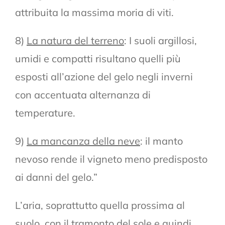
attribuita la massima moria di viti.
8)
La natura del terreno
: I suoli argillosi,
umidi e compatti risultano quelli più
esposti all’azione del gelo negli inverni
con accentuata alternanza di
temperature.
9)
La mancanza della neve
: il manto
nevoso rende il vigneto meno predisposto
ai danni del gelo.”
L’aria, soprattutto quella prossima al
suolo, con il tramonto del sole e quindi