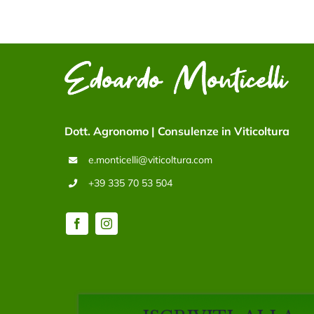
Dott. Agronomo | Consulenze in Viticoltura
e.monticelli@viticoltura.com
+39 335 70 53 504