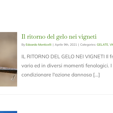
Il ritorno del gelo nei vigneti
By
Edoardo Monticelli
|
Aprile 9th, 2021
|
Categories:
GELATE
,
V
IL RITORNO DEL GELO NEI VIGNETI Il fr
vario ed in diversi momenti fenologici. I 
condizionare l'azione dannosa [...]