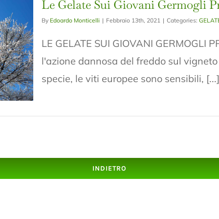
Le Gelate Sui Giovani Germogli Pr
By
Edoardo Monticelli
|
Febbraio 13th, 2021
|
Categories:
GELAT
LE GELATE SUI GIOVANI GERMOGLI PRIM
l'azione dannosa del freddo sul vigneto s
specie, le viti europee sono sensibili, [...
INDIETRO