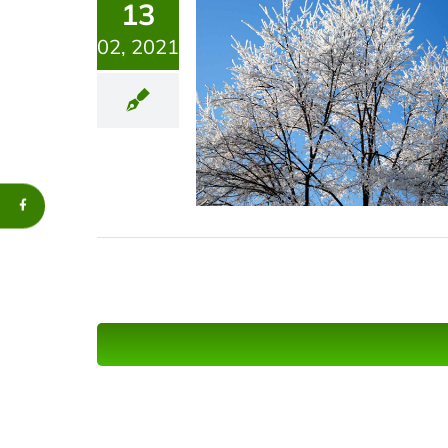
13
02, 2021