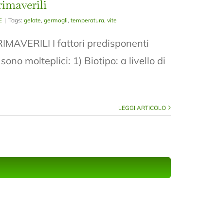
imaverili
E
|
Tags:
gelate
,
germogli
,
temperatura
,
vite
AVERILI I fattori predisponenti
ono molteplici: 1) Biotipo: a livello di
]
LEGGI ARTICOLO