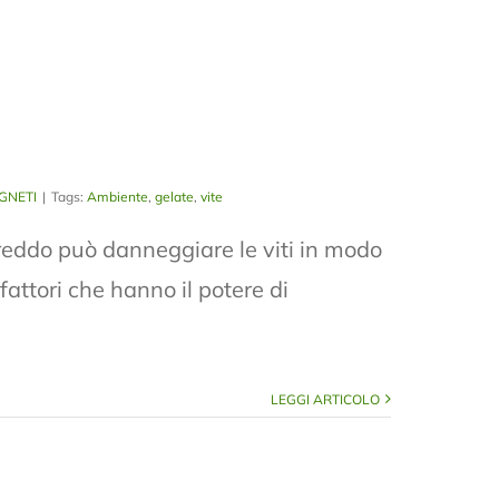
IGNETI
|
Tags:
Ambiente
,
gelate
,
vite
eddo può danneggiare le viti in modo
fattori che hanno il potere di
LEGGI ARTICOLO