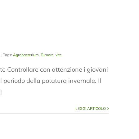
|
Tags:
Agrobacterium
,
Tumore
,
vite
Controllare con attenzione i giovani
l periodo della potatura invernale. Il
]
LEGGI ARTICOLO