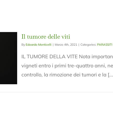
Il tumore delle viti
By
Edoardo Monticelli
|
Marzo 4th, 2021
|
Categories:
PARASSITI
IL TUMORE DELLA VITE Nota importante 
vigneti entro i primi tre-quattro anni, ne
controllo, la rimozione dei tumori e la [...