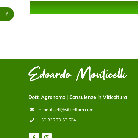
Dott. Agronomo | Consulenze in Viticoltura
e.monticelli@viticoltura.com
+39 335 70 53 504