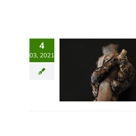
4
03, 2021