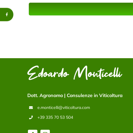
Dott. Agronomo | Consulenze in Viticoltura
e.monticelli@viticoltura.com
+39 335 70 53 504