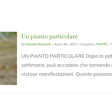
Un pianto particolare
By
Edoardo Monticelli
|
Aprile 4th, 2021
|
Categories:
PIANTO
|
T
UN PIANTO PARTICOLARE Dopo la potat
settimane, può accadere che tornando ne
vistose manifestazioni. Queste possono e