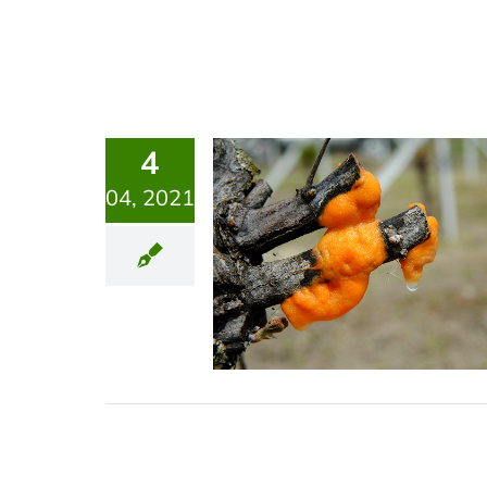
4
04, 2021