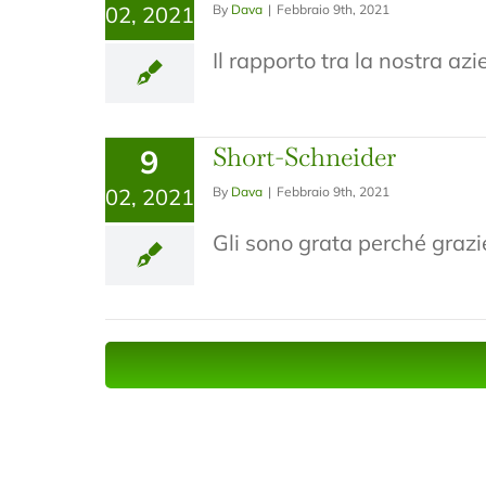
02, 2021
By
Dava
|
Febbraio 9th, 2021
Il rapporto tra la nostra azi
Short-Schneider
9
02, 2021
By
Dava
|
Febbraio 9th, 2021
Gli sono grata perché grazie