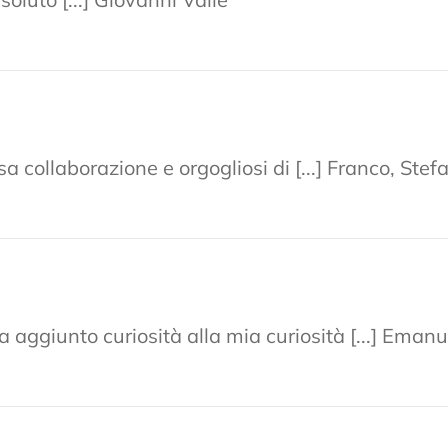
sa collaborazione e orgogliosi di [...] Franco, S
 aggiunto curiosità alla mia curiosità [...] Emanu