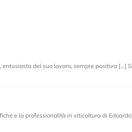
à, entusiasta del suo lavoro, sempre positiva [...
che e la professionalità in viticoltura di Edoardo [