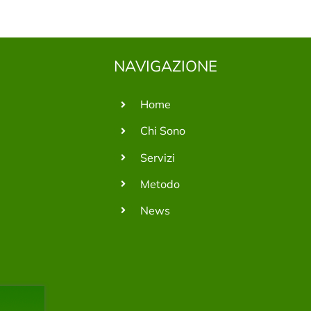
NAVIGAZIONE
Home
Chi Sono
Servizi
Metodo
News