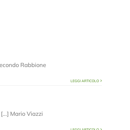
] Secondo Rabbione
LEGGI ARTICOLO
...] Mario Viazzi
LEGGI ARTICOLO