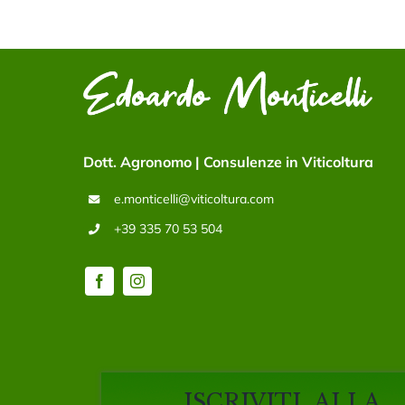
Dott. Agronomo | Consulenze in Viticoltura
e.monticelli@viticoltura.com
+39 335 70 53 504
ISCRIVITI ALLA