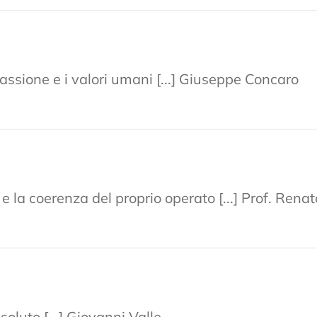
assione e i valori umani [...] Giuseppe Concaro
o e la coerenza del proprio operato [...] Prof. Renat
oluto [...] Giovanni Valle