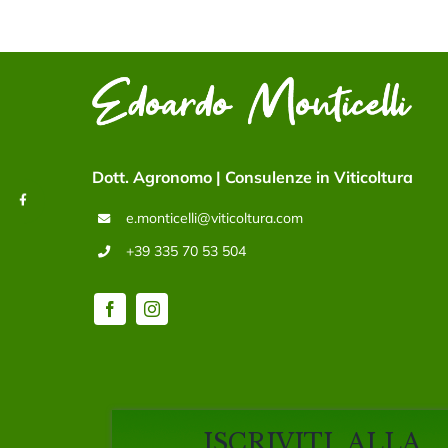
Dott. Agronomo | Consulenze in Viticoltura
e.monticelli@viticoltura.com
+39 335 70 53 504
ISCRIVITI ALLA