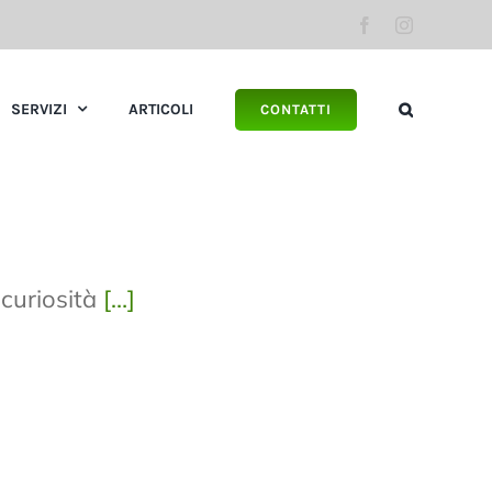
Facebook
Instagram
SERVIZI
ARTICOLI
CONTATTI
 curiosità
[…]