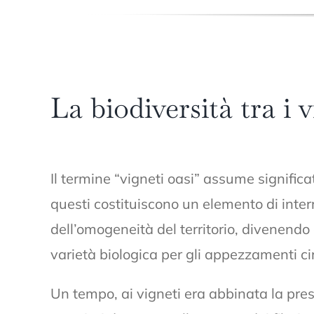
La biodiversità tra i 
Il termine “vigneti oasi” assume signific
questi costituiscono un elemento di inter
dell’omogeneità del territorio, divenendo
varietà biologica per gli appezzamenti ci
Un tempo, ai vigneti era abbinata la pres