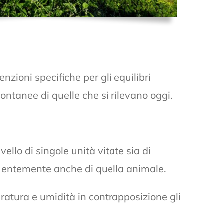
nzioni specifiche per gli equilibri
pontanee di quelle che si rilevano oggi.
ello di singole unità vitate sia di
uentemente anche di quella animale.
ratura e umidità in contrapposizione gli