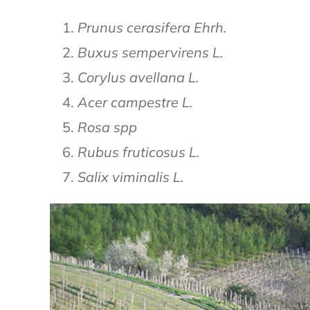
Prunus cerasifera Ehrh.
Buxus sempervirens L.
Corylus avellana L.
Acer campestre L.
Rosa spp
Rubus fruticosus L.
Salix viminalis L.