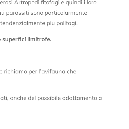
osi Artropodi fitofagi e quindi i loro
rati parassiti sono particolarmente
i, tendenzialmente più polifagi.
 superfici limitrofe.
cace richiamo per l’avifauna che
itati, anche del possibile adattamento a