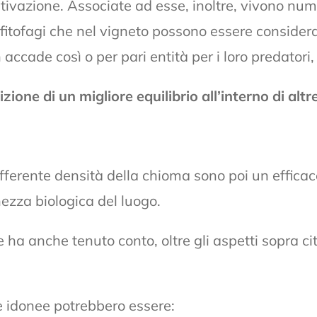
tivazione. Associate ad esse, inoltre, vivono numer
ri fitofagi che nel vigneto possono essere conside
n accade così o per pari entità per i loro predator
zione di un migliore equilibrio all’interno di altre
 la differente densità della chioma sono poi un effi
hezza biologica del luogo.
e ha anche tenuto conto, oltre gli aspetti sopra c
e idonee potrebbero essere: