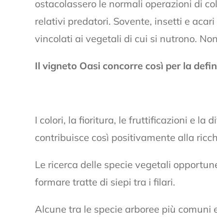
ostacolassero le normali operazioni di col
relativi predatori. Sovente, insetti e aca
vincolati ai vegetali di cui si nutrono. No
Il vigneto Oasi concorre così per la defini
I colori, la fioritura, le fruttificazioni e
contribuisce così positivamente alla ricc
Le ricerca delle specie vegetali opportun
formare tratte di siepi tra i filari.
Alcune tra le specie arboree più comuni 