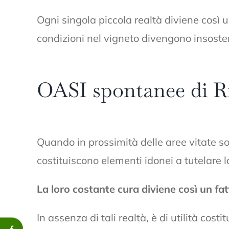
Ogni singola piccola realtà diviene così 
condizioni nel vigneto divengono insosten
OASI spontanee di R
Quando in prossimità delle aree vitate son
costituiscono elementi idonei a tutelare l
La loro costante cura diviene così un fat
In assenza di tali realtà, è di utilità costi