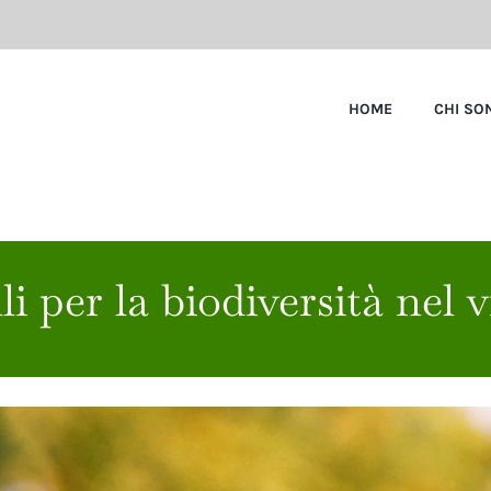
HOME
CHI SO
i per la biodiversità nel 