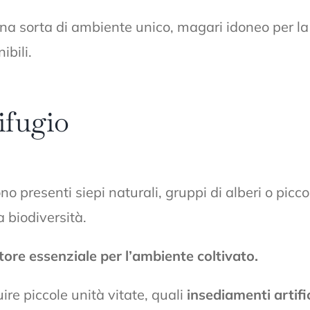
una sorta di ambiente unico, magari idoneo per la 
ibili.
ifugio
o presenti siepi naturali, gruppi di alberi o picc
a biodiversità.
tore essenziale per l’ambiente coltivato.
tuire piccole unità vitate, quali
insediamenti artific