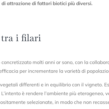
 di attrazione di fattori biotici più diversi.
ra i filari
concretizzato molti anni or sono, con la collaborazi
efficacia per incrementare la varietà di popolazioni
vegetali differenti e in equilibrio con il vigneto.
ari. L’intento è rendere l’ambiente più eterogeneo, v
positamente selezionate, in modo che non recasse