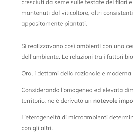
cresciuti da seme sulle testate dei filar
mantenuti dal viticoltore, altri consistent
appositamente piantati.
Si realizzavano così ambienti con una cert
dell’ambiente. Le relazioni tra i fattori b
Ora, i dettami della razionale e moderna 
Considerando l’omogenea ed elevata dimensi
territorio, ne è derivato un
notevole impo
L’eterogeneità di microambienti determina
con gli altri.