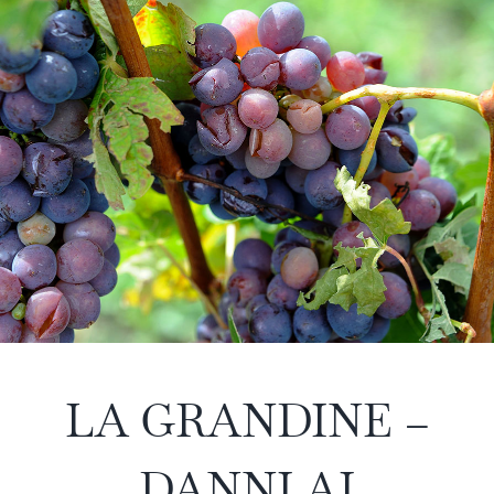
LA GRANDINE –
DANNI AI