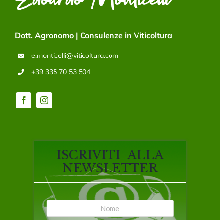
Dott. Agronomo | Consulenze in Viticoltura
e.monticelli@viticoltura.com
+39 335 70 53 504
ISCRIVITI ALLA
NEWSLETTER