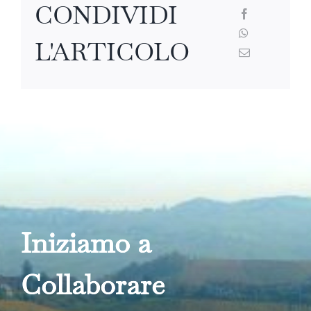
CONDIVIDI
L'ARTICOLO
Iniziamo a
Collabora
re